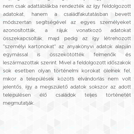
nem csak adattáblákba rendezték az így feldolgozott
adatokat, hanem a családfakutatásban bevett
módszertan segítségével az egyes személyeket
azonosították, a rájuk vonatkozó adatokat
összekapcsolták, majd pedig az így létrehozott
"személyi kartonokat" az anyakönyvi adatok alapján
egymással is összekötötték felmenők és
leszármazottak szerint. Mivel a feldolgozott időszakok
sok esetben olyan történelmi korokat ölelnek fel,
mikor a települések közötti elvándorlás nem volt
jelentős, így a megszülető adatok sokszor az adott
településen élő családok teljes történetét
megmutatják.