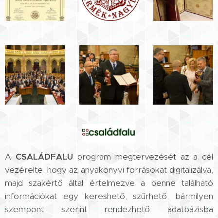
A
CSALÁDFALU
program megtervezését az a cél
vezérelte, hogy az anyakönyvi forrásokat digitalizálva,
majd szakértő által értelmezve a benne található
információkat egy kereshető, szűrhető, bármilyen
szempont szerint rendezhető adatbázisba