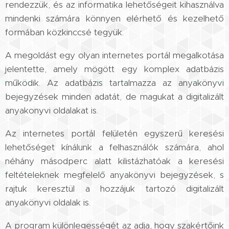
rendezzük, és az informatika lehetőségeit kihasználva
mindenki számára könnyen elérhető és kezelhető
formában közkinccsé tegyük.
A megoldást egy olyan internetes portál megalkotása
jelentette, amely mögött egy komplex adatbázis
működik. Az adatbázis tartalmazza az anyakönyvi
bejegyzések minden adatát, de magukat a digitalizált
anyakonyvi oldalakat is.
Az internetes portál felületén egyszerű keresési
lehetőséget kínálunk a felhasználók számára, ahol
néhány másodperc alatt kilistázhatóak a keresési
feltételeknek megfelelő anyakönyvi bejegyzések, s
rajtuk keresztül a hozzájuk tartozó digitalizált
anyakönyvi oldalak is.
A program különlegességét az adja, hogy szakértőink