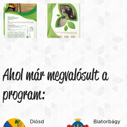
Ahol már megvalósult a
program:
Diósd
Biatorbágy