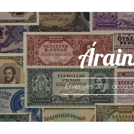
Árai
Érvényes 2018. decemb